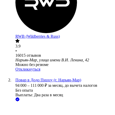
RWB (Wildberries & Russ)
3.9
•
16015
отзывов
Нарьян-Мар, улица имени В.И. Ленина, 42
Можно без резюме
Откликнуться
Повар в Додо Пиццу (г. Нарьян-Мар)
94 000
–
111 000
₽
за месяц,
до вычета налогов
Без опыта
Выплаты: Два раза в месяц