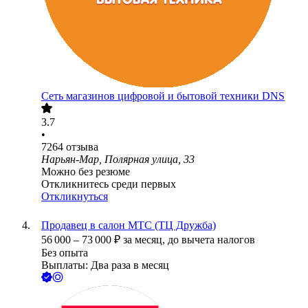
Сеть магазинов цифровой и бытовой техники DNS
3.7
•
7264
отзыва
Нарьян-Мар, Полярная улица, 33
Можно без резюме
Откликнитесь среди первых
Откликнуться
Продавец в салон МТС (ТЦ Дружба)
56 000
–
73 000
₽
за месяц,
до вычета налогов
Без опыта
Выплаты: Два раза в месяц