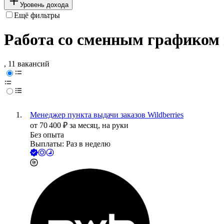
Уровень дохода
Ещё фильтры
Работа со сменным графиком
, 11 вакансий
Менеджер пункта выдачи заказов Wildberries
от
70 400
₽
за месяц,
на руки
Без опыта
Выплаты: Раз в неделю