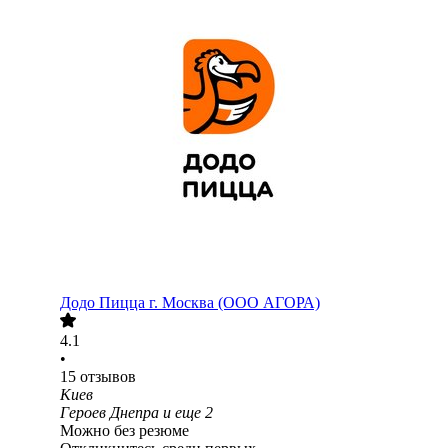
Додо Пицца г. Москва (ООО АГОРА)
4.1
•
15
отзывов
Киев
Героев Днепра
и еще
2
Можно без резюме